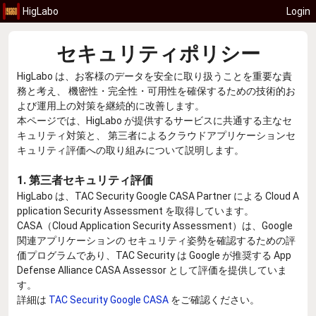
HigLabo
Login
セキュリティポリシー
HigLabo は、お客様のデータを安全に取り扱うことを重要な責
務と考え、 機密性・完全性・可用性を確保するための技術的お
よび運用上の対策を継続的に改善します。
本ページでは、HigLabo が提供するサービスに共通する主なセ
キュリティ対策と、 第三者によるクラウドアプリケーションセ
キュリティ評価への取り組みについて説明します。
1. 第三者セキュリティ評価
HigLabo は、TAC Security Google CASA Partner による Cloud A
pplication Security Assessment を取得しています。
CASA（Cloud Application Security Assessment）は、Google
関連アプリケーションの セキュリティ姿勢を確認するための評
価プログラムであり、TAC Security は Google が推奨する App
Defense Alliance CASA Assessor として評価を提供していま
す。
詳細は
TAC Security Google CASA
をご確認ください。